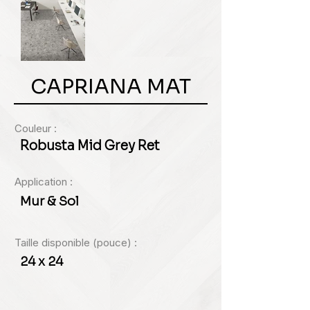
CAPRIANA MAT
Couleur :
Robusta Mid Grey Ret
Application :
Mur & Sol
Taille disponible (pouce) :
24 x 24