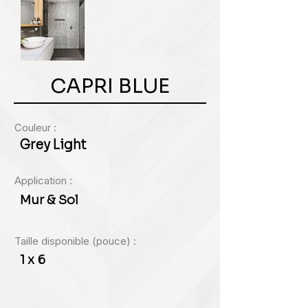
CAPRI BLUE
Couleur :
Grey Light
Application :
Mur & Sol
Taille disponible (pouce) :
1 x 6