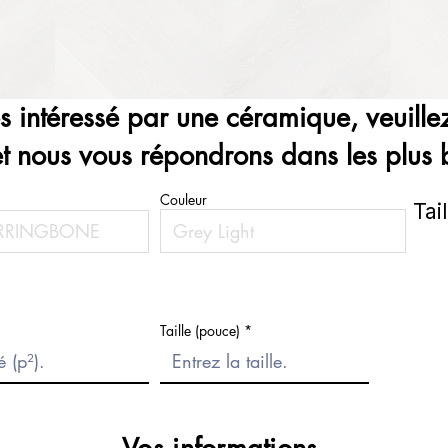
es intéressé par une céramique, veuillez
et nous vous répondrons dans les plus b
Couleur
Tai
Taille (pouce)