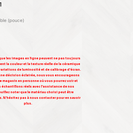
l
nible (pouce)
 que les images en ligne peuvent ne pas toujours
nt la couleur et la texture réelle de la céramique
variations de luminosité et de calibrage d'écran.
une décision éclairée, nous vous encourageons
tre magasin en personne où vous pourrez voir et
s échantillons réels avec l'assistance de nos
euillez noter que le matériau choisi peut être
. N'hésitez pas à nous contacter pour en savoir
plus.