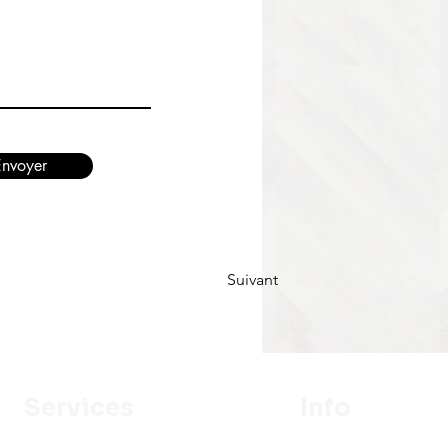
Envoyer
Suivant
Services
Info