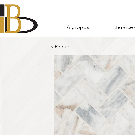
À propos
Service
< Retour