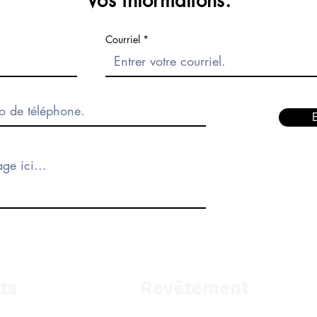
Vos informations.
Courriel
ts
Revêtement