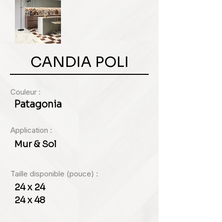
CANDIA POLI
Couleur :
Patagonia
Application :
Mur & Sol
Taille disponible (pouce) :
24 x 24
24 x 48