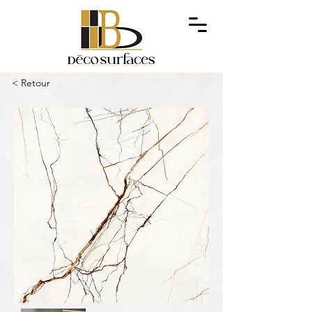
< Retour