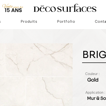
s
Produits
Portfolio
Cont
BRI
Couleur :
Gold
Application :
Mur & So