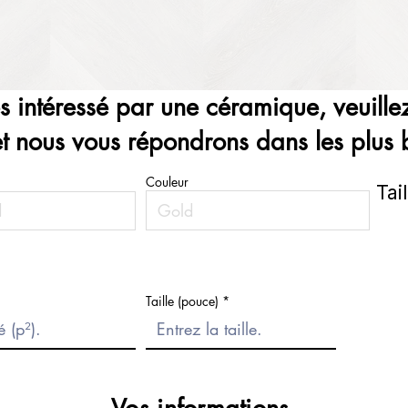
es intéressé par une céramique, veuillez
et nous vous répondrons dans les plus b
Couleur
Tai
Taille (pouce)