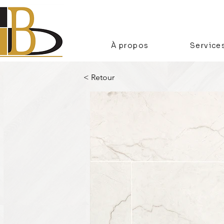
À propos
Service
< Retour