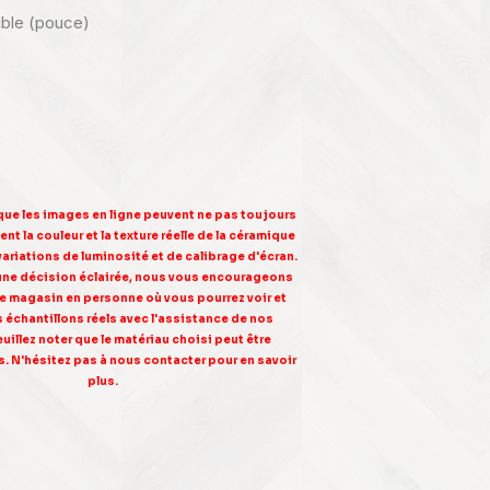
nible (pouce)
 que les images en ligne peuvent ne pas toujours
nt la couleur et la texture réelle de la céramique
variations de luminosité et de calibrage d'écran.
une décision éclairée, nous vous encourageons
tre magasin en personne où vous pourrez voir et
s échantillons réels avec l'assistance de nos
euillez noter que le matériau choisi peut être
. N'hésitez pas à nous contacter pour en savoir
plus.