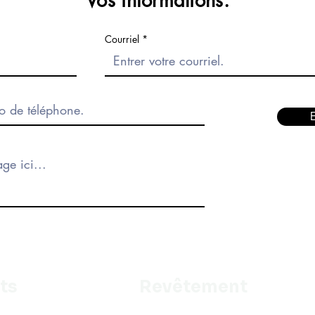
Vos informations.
Courriel
ts
Revêtement