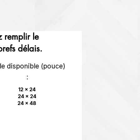
 remplir le
refs délais.
lle disponible (pouce)
:
12 x 24
24 x 24
24 x 48