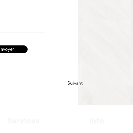
Envoyer
Suivant
Services
Info