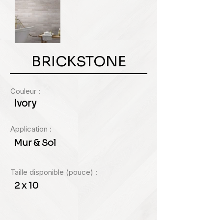
BRICKSTONE
Couleur :
Ivory
Application :
Mur & Sol
Taille disponible (pouce) :
2 x 10