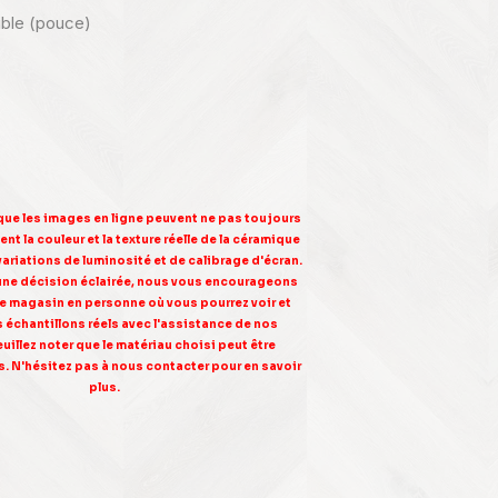
nible (pouce)
 que les images en ligne peuvent ne pas toujours
nt la couleur et la texture réelle de la céramique
variations de luminosité et de calibrage d'écran.
une décision éclairée, nous vous encourageons
tre magasin en personne où vous pourrez voir et
s échantillons réels avec l'assistance de nos
euillez noter que le matériau choisi peut être
. N'hésitez pas à nous contacter pour en savoir
plus.