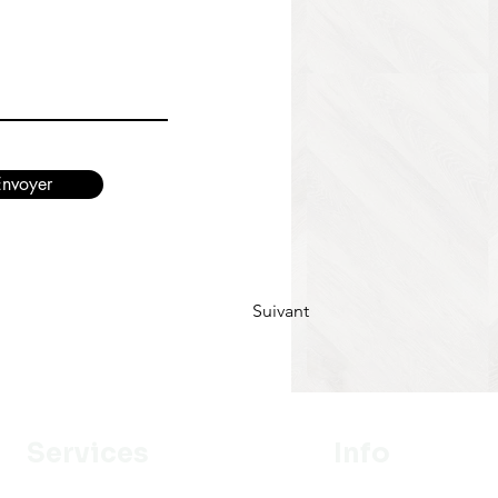
Envoyer
Suivant
Services
Info