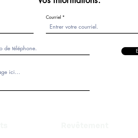
Vos informations.
Courriel
ts
Revêtement