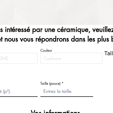
es intéressé par une céramique, veuillez
et nous vous répondrons dans les plus b
Couleur
Tai
Taille (pouce)