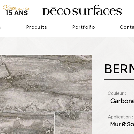
s
Produits
Portfolio
Cont
BERN
Couleur :
Carbon
Application :
Mur & So