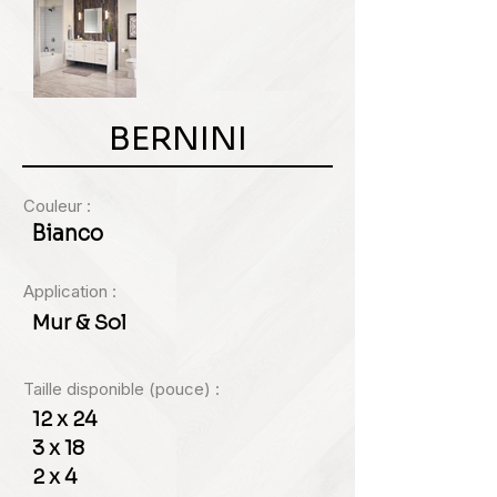
BERNINI
Couleur :
Bianco
Application :
Mur & Sol
Taille disponible (pouce) :
12 x 24
3 x 18
2 x 4