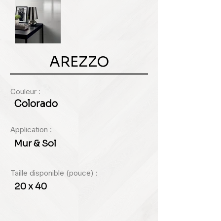
AREZZO
Couleur :
Colorado
Application :
Mur & Sol
Taille disponible (pouce) :
20 x 40