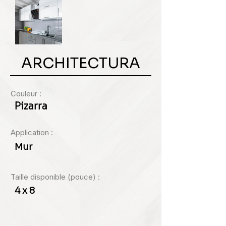
ARCHITECTURA
Couleur :
Pizarra
Application :
Mur
Taille disponible (pouce) :
4 x 8