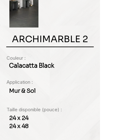
ARCHIMARBLE 2
Couleur :
Calacatta Black
Application :
Mur & Sol
Taille disponible (pouce) :
24 x 24
24 x 48