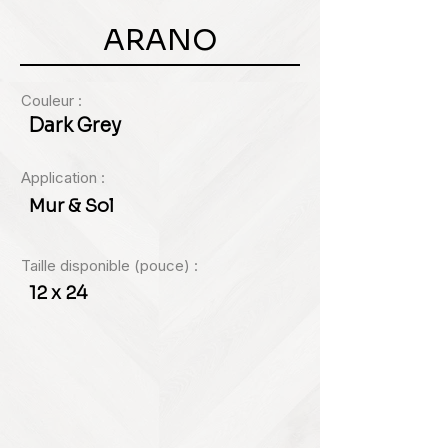
ARANO
Couleur :
Dark Grey
Application :
Mur & Sol
Taille disponible (pouce) :
12 x 24