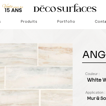
s
Produits
Portfolio
Cont
ANG
Couleur :
White 
Application :
Mur & So