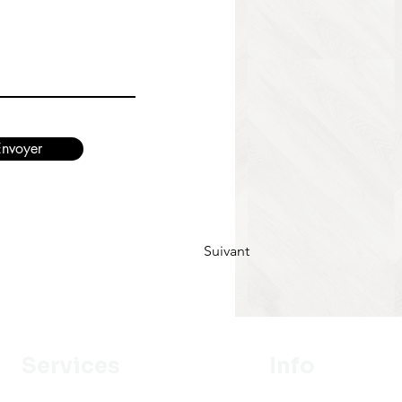
Envoyer
Suivant
Services
Info