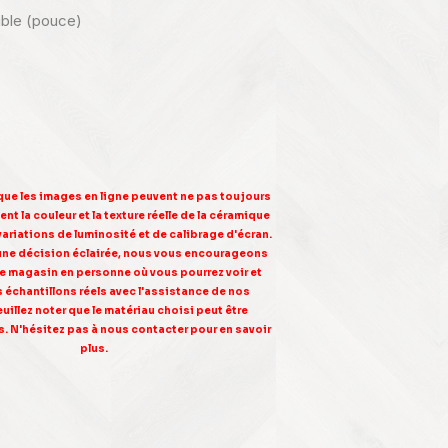
nible (pouce)
 que les images en ligne peuvent ne pas toujours
nt la couleur et la texture réelle de la céramique
variations de luminosité et de calibrage d'écran.
une décision éclairée, nous vous encourageons
tre magasin en personne où vous pourrez voir et
s échantillons réels avec l'assistance de nos
euillez noter que le matériau choisi peut être
. N'hésitez pas à nous contacter pour en savoir
plus.