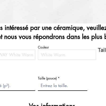
es intéressé par une céramique, veuillez
et nous vous répondrons dans les plus b
Couleur
Tai
Taille (pouce)