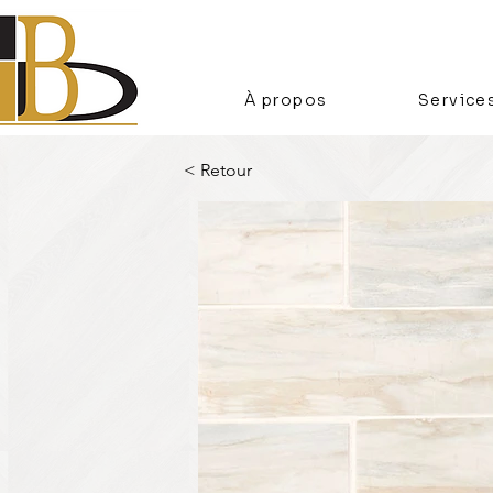
À propos
Service
< Retour