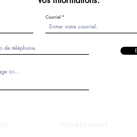
Vos informations.
Courriel
ts
Revêtement