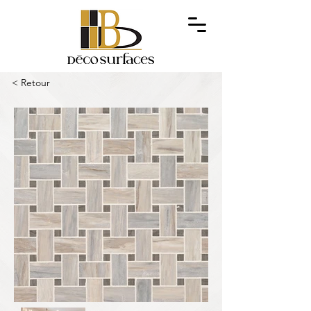
< Retour