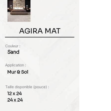
AGIRA MAT
Couleur :
Sand
Application :
Mur & Sol
Taille disponible (pouce) :
12 x 24
24 x 24