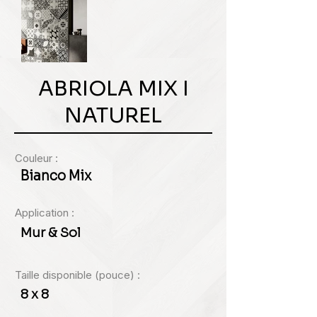
ABRIOLA MIX I
NATUREL
Couleur :
Bianco Mix
Application :
Mur & Sol
Taille disponible (pouce) :
8 x 8