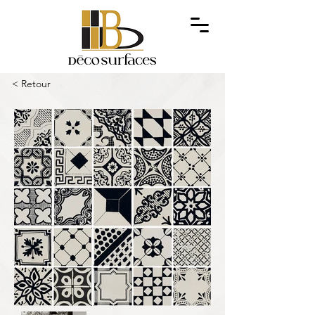
< Retour