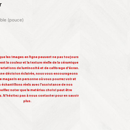
r
nible (pouce)
 que les images en ligne peuvent ne pas toujours
nt la couleur et la texture réelle de la céramique
variations de luminosité et de calibrage d'écran.
une décision éclairée, nous vous encourageons
tre magasin en personne où vous pourrez voir et
s échantillons réels avec l'assistance de nos
euillez noter que le matériau choisi peut être
. N'hésitez pas à nous contacter pour en savoir
plus.