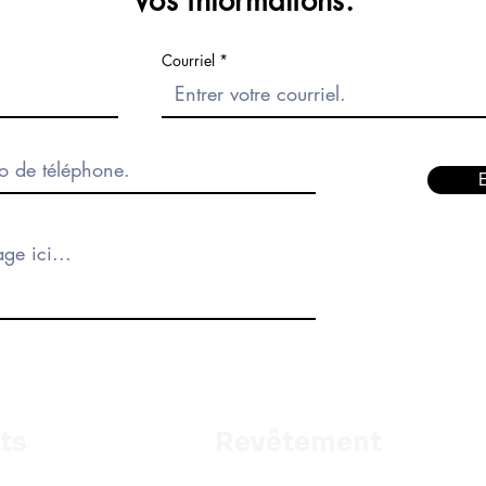
Vos informations.
Courriel
ts
Revêtement