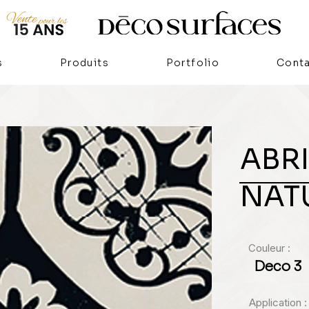
s
Produits
Portfolio
Cont
ABR
NAT
Couleur :
Deco 3
Application :