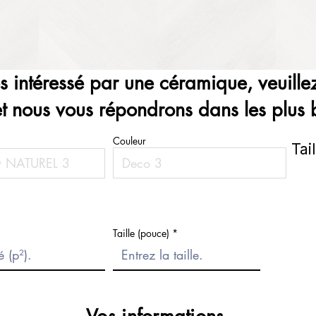
es intéressé par une céramique, veuillez
et nous vous répondrons dans les plus b
Couleur
Tai
Taille (pouce)