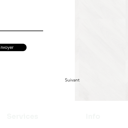
Envoyer
Suivant
Services
Info