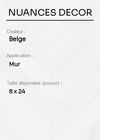
NUANCES DECOR
Couleur :
Beige
Application :
Mur
Taille disponible (pouce) :
8 x 24