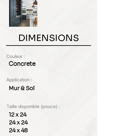
DIMENSIONS
Couleur :
Concrete
Application :
Mur & Sol
Taille disponible (pouce) :
12 x 24
24 x 24
24 x 48